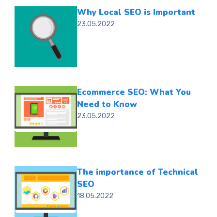
Why Local SEO is Important
23.05.2022
Ecommerce SEO: What You
Need to Know
23.05.2022
The importance of Technical
SEO
18.05.2022