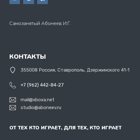
Самозанятый Абонеев И.Г.
КОНТАКТЫ
355008 Россия, Ставрополь, Дзержинского 41-1
+7 (962) 442-84-27
mail@xboxa.net
studio@aboneev.ru
ОТ ТЕХ КТО ИГРАЕТ, ДЛЯ ТЕХ, КТО ИГРАЕТ