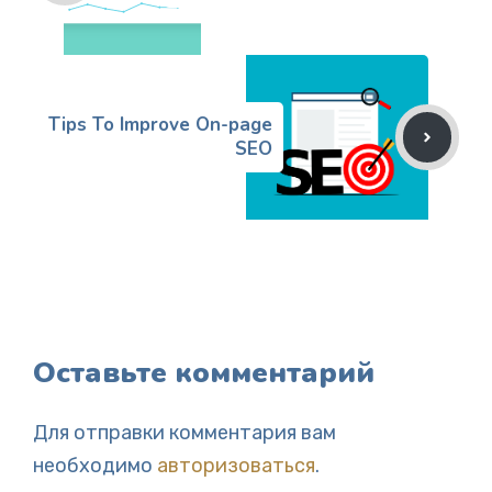
Tips To Improve On-page
SEO
Оставьте комментарий
Для отправки комментария вам
необходимо
авторизоваться
.