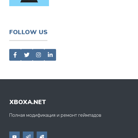
FOLLOW US
XBOXA.NET
Полная модификация и ремонт геймпадов