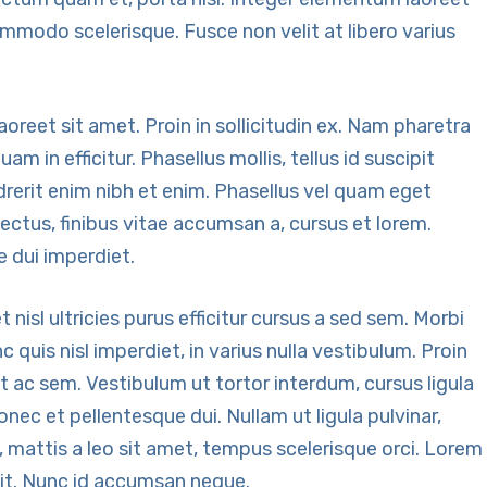
mmodo scelerisque. Fusce non velit at libero varius
aoreet sit amet. Proin in sollicitudin ex. Nam pharetra
 in efficitur. Phasellus mollis, tellus id suscipit
drerit enim nibh et enim. Phasellus vel quam eget
lectus, finibus vitae accumsan a, cursus et lorem.
e dui imperdiet.
 nisl ultricies purus efficitur cursus a sed sem. Morbi
 quis nisl imperdiet, in varius nulla vestibulum. Proin
unt ac sem. Vestibulum ut tortor interdum, cursus ligula
nec et pellentesque dui. Nullam ut ligula pulvinar,
s, mattis a leo sit amet, tempus scelerisque orci. Lorem
lit. Nunc id accumsan neque.