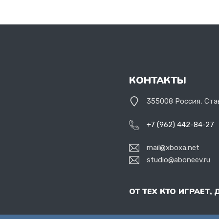
КОНТАКТЫ
355008 Россия, Ста
+7 (962) 442-84-27
mail@xboxa.net
studio@aboneev.ru
ОТ ТЕХ КТО ИГРАЕТ, 