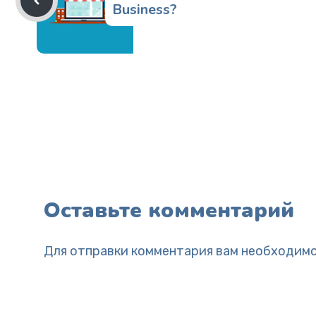
Business?
Оставьте комментарий
Для отправки комментария вам необходим