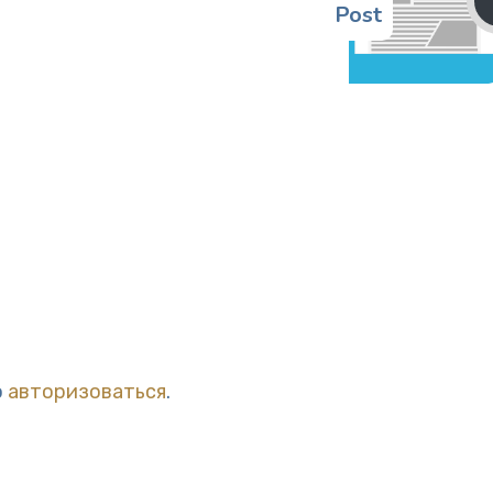
Post
о
авторизоваться
.