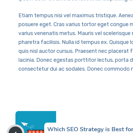
Etiam tempus nisi vel maximus tristique. Aene
posuere eget. Cras varius tortor eget congue m
varius venenatis metus. Mauris vel scelerisque ri
pharetra facilisis. Nulla id tempus ex. Quisque 
quis nisl auctor cursus. Praesent nec placerat fel
lacinia. Donec egestas porttitor lectus, porta 
consectetur dui ac sodales. Donec commodo 
Which SEO Strategy is Best fo