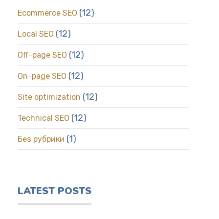
(12)
Ecommerce SEO
(12)
Local SEO
(12)
Off-page SEO
(12)
On-page SEO
(12)
Site optimization
(12)
Technical SEO
(1)
Без рубрики
LATEST POSTS