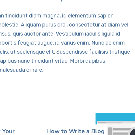
an tincidunt diam magna, id elementum sapien
olestie. Aliquam purus orci, consectetur at diam vel,
sus, quis auctor ante. Vestibulum iaculis ligula id
lobortis feugiat augue, id varius enim. Nunc ac enim
is, ut scelerisque elit. Suspendisse facilisis tristique
dapibus nunc tincidunt vitae. Morbi dapibus
malesuada ornare.
r Your
How to Write a Blog