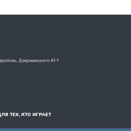
врополь, Дзержинского 41-1
ДЛЯ ТЕХ, КТО ИГРАЕТ