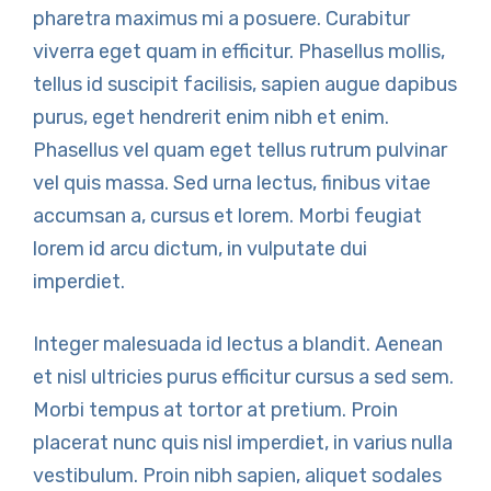
pharetra maximus mi a posuere. Curabitur
viverra eget quam in efficitur. Phasellus mollis,
tellus id suscipit facilisis, sapien augue dapibus
purus, eget hendrerit enim nibh et enim.
Phasellus vel quam eget tellus rutrum pulvinar
vel quis massa. Sed urna lectus, finibus vitae
accumsan a, cursus et lorem. Morbi feugiat
lorem id arcu dictum, in vulputate dui
imperdiet.
Integer malesuada id lectus a blandit. Aenean
et nisl ultricies purus efficitur cursus a sed sem.
Morbi tempus at tortor at pretium. Proin
placerat nunc quis nisl imperdiet, in varius nulla
vestibulum. Proin nibh sapien, aliquet sodales