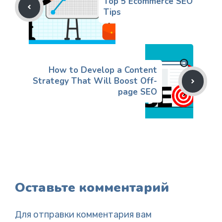
Top 5 Ecommerce SEO
Tips
How to Develop a Content
Strategy That Will Boost Off-
page SEO
Оставьте комментарий
Для отправки комментария вам