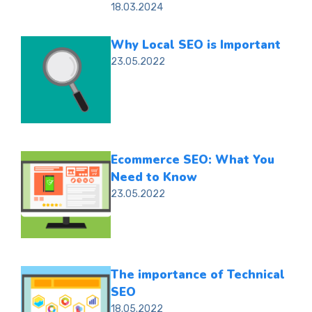
18.03.2024
Why Local SEO is Important
23.05.2022
Ecommerce SEO: What You
Need to Know
23.05.2022
The importance of Technical
SEO
18.05.2022