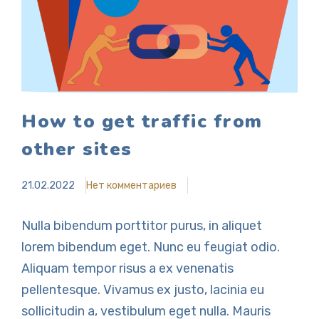
How to get traffic from
other sites
21.02.2022
Нет комментариев
Nulla bibendum porttitor purus, in aliquet
lorem bibendum eget. Nunc eu feugiat odio.
Aliquam tempor risus a ex venenatis
pellentesque. Vivamus ex justo, lacinia eu
sollicitudin a, vestibulum eget nulla. Mauris