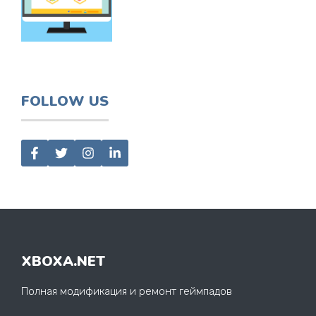
FOLLOW US
XBOXA.NET
Полная модификация и ремонт геймпадов