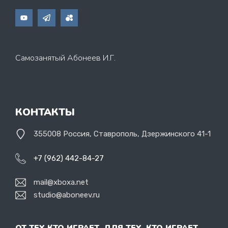
Самозанятый Абонеев И.Г.
КОНТАКТЫ
355008 Россия, Ставрополь, Дзержинского 41-1
+7 (962) 442-84-27
mail@xboxa.net
studio@aboneev.ru