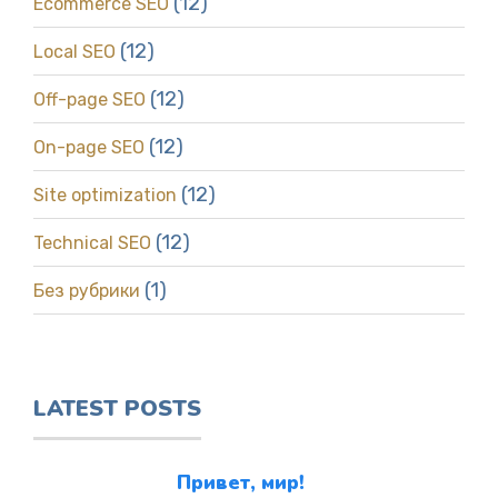
(12)
Ecommerce SEO
(12)
Local SEO
(12)
Off-page SEO
(12)
On-page SEO
(12)
Site optimization
(12)
Technical SEO
(1)
Без рубрики
LATEST POSTS
Привет, мир!