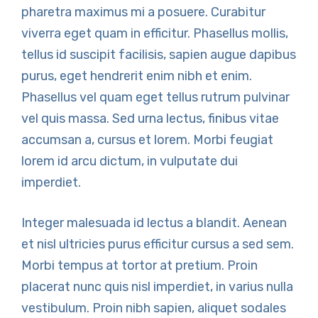
pharetra maximus mi a posuere. Curabitur
viverra eget quam in efficitur. Phasellus mollis,
tellus id suscipit facilisis, sapien augue dapibus
purus, eget hendrerit enim nibh et enim.
Phasellus vel quam eget tellus rutrum pulvinar
vel quis massa. Sed urna lectus, finibus vitae
accumsan a, cursus et lorem. Morbi feugiat
lorem id arcu dictum, in vulputate dui
imperdiet.
Integer malesuada id lectus a blandit. Aenean
et nisl ultricies purus efficitur cursus a sed sem.
Morbi tempus at tortor at pretium. Proin
placerat nunc quis nisl imperdiet, in varius nulla
vestibulum. Proin nibh sapien, aliquet sodales