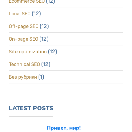
(12)
Ecommerce SEO
(12)
Local SEO
(12)
Off-page SEO
(12)
On-page SEO
(12)
Site optimization
(12)
Technical SEO
(1)
Без рубрики
LATEST POSTS
Привет, мир!