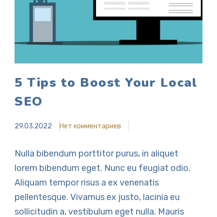
5 Tips to Boost Your Local
SEO
29.03.2022
Нет комментариев
Nulla bibendum porttitor purus, in aliquet
lorem bibendum eget. Nunc eu feugiat odio.
Aliquam tempor risus a ex venenatis
pellentesque. Vivamus ex justo, lacinia eu
sollicitudin a, vestibulum eget nulla. Mauris