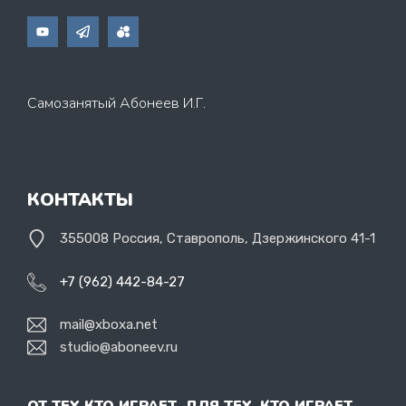
Самозанятый Абонеев И.Г.
КОНТАКТЫ
355008 Россия, Ставрополь, Дзержинского 41-1
+7 (962) 442-84-27
mail@xboxa.net
studio@aboneev.ru