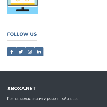
FOLLOW US
XBOXA.NET
Полная модификация и ремонт геймпадов