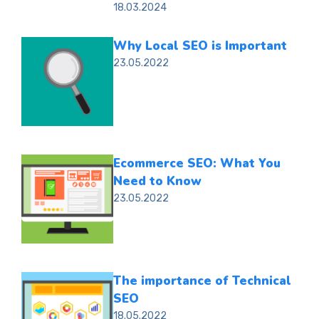
18.03.2024
Why Local SEO is Important
23.05.2022
Ecommerce SEO: What You
Need to Know
23.05.2022
The importance of Technical
SEO
18.05.2022