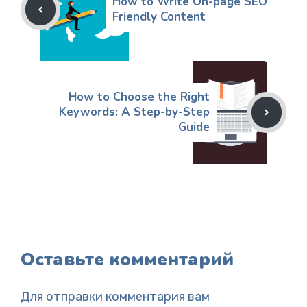
How to Write On-page SEO
Friendly Content
How to Choose the Right
Keywords: A Step-by-Step
Guide
Оставьте комментарий
Для отправки комментария вам